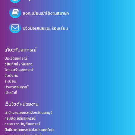
ลงทะเบียนเข้าใช้งานสมาชิก
แจ้งข้อเสนอแนะ ร้องเรียน
เกี่ยวกับสหกรณ์
ประวัติสหกรณ์
วิสัยทัศน์ / พันธกิจ
โครงสร้างสหกรณ์
ข้อบังคับ
ระเบียบ
ประกาศสหกรณ์
เจ้าหน้าที่
เว็บไซต์หน่วยงาน
สำนักงานสหกรณ์จังหวัดนนทบุรี
กรมส่งเสริมสหกรณ์
กรมตรวจบัญชีสหกรณ์
สันนิบาตสหกรณ์แห่งประเทศไทย