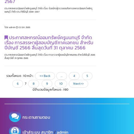
2567
ประกาศสหกรณ์ออมทรัพย์ครูนนทบุรี จำกัด เรื่อง รับสมัครผู้ตรวจสอบกิจการสหกรณ์ออมทรัพย์ครู
นนทบุรี จำกัด ประจำปีบัญชี 2566-2567
โดย admin
02 ธ.ค. 2565
ประกาศสหกรณ์ออมทรัพย์ครูนนทบุรี จำกัด
เรื่อง การสรรหาผู้สอบบัญชีภาคเอกชน สำหรับ
ปีบัญชี 2566 สิ้นสุดวันที่ 31 ตุลาคม 2566
ประกาศสหกรณ์ออมทรัพย์ครูนนทบุรี จำกัด เรื่อง การสรรหาผู้สอบบัญชีภาคเอกชน สำหรับปีบัญชี 2566
สิ้นสุดวันที่ 31 ตุลาคม 2566
รวมทั้งหมด : 10 หน้า :
<< Back
...
4
5
6
7
8
9
10
Next>>
มีจำนวนข้อมูลทั้งหมด : 190
กระดานถามตอบ
/
เข้าสู่ระบบ
สมาชิก
admin