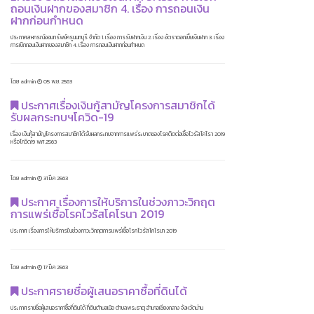
ถอนเงินฝากของสมาชิก 4. เรื่อง การถอนเงิน
ฝากก่อนกำหนด
ประกาศสหกรณ์ออมทรัพย์ครูนนทบุรี จำกัด 1. เรื่อง การรับฝากเงิน 2. เรื่อง อัตราดอกเบี้ยเงินฝาก 3. เรื่อง
การเบิกถอนเงินฝากของสมาชิก 4. เรื่อง การถอนเงินฝากก่อนกำหนด
โดย admin
05 พ.ย. 2563
ประกาศเรื่องเงินกู้สามัญโครงการสมาชิกได้
รับผลกระทบฯโควิด-19
เรื่อง เงินกู้สามัญโครงการสมาชิกได้รับผลกระทบจากการแพร่ระบาดของโรคติดต่อเชื้อไวรัสโคโรา 2019
หรือโควิด19 พ.ศ.2563
โดย admin
31 มี.ค 2563
ประกาศ เรื่องการให้บริการในช่วงภาวะวิกฤต
การแพร่เชื้อโรคไวรัสโคโรนา 2019
ประกาศ เรื่องการให้บริการในช่วงภาวะวิกฤตการแพร่เชื้อโรคไวรัสโคโรนา 2019
โดย admin
17 มี.ค 2563
ประกาศรายชื่อผู้เสนอราคาซื้อที่ดินได้
ประกาศรายชื่อผู้เสนอราคาซื้อที่ดินได้ ที่ดินตำบลเปือ ตำบลพระธาตุ อำเภอเชียงกลาง จังหวัดน่าน