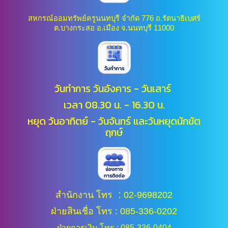
สหกรณ์ออมทรัพย์ครูนนทบุรี จำกัด 776 ถ.รัตนาธิเบศร์
ต.บางกระสอ อ.เมือง จ.นนทบุรี 11000
วันทำการ วันอังคาร - วันเสาร์
เวลา 08.30 น. - 16.30 น.
หยุด วันอาทิตย์ - วันจันทร์ และ
วันหยุดนักขัต
ฤกษ์
:
สำนักงาน โทร
02-9698202
ฝ่ายสินเชื่อ โทร : 085-336-0202
ฝ่ายการเงิน โทร : 085-336-0404