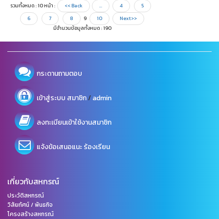
รวมทั้งหมด : 10 หน้า :
<< Back
...
4
5
6
7
8
9
10
Next>>
มีจำนวนข้อมูลทั้งหมด : 190
กระดานถามตอบ
/
เข้าสู่ระบบ
สมาชิก
admin
ลงทะเบียนเข้าใช้งานสมาชิก
แจ้งข้อเสนอแนะ ร้องเรียน
เกี่ยวกับสหกรณ์
ประวัติสหกรณ์
วิสัยทัศน์ / พันธกิจ
โครงสร้างสหกรณ์