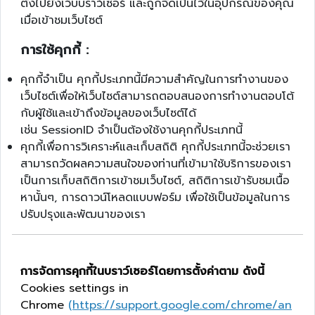
ตั้งไปยังเว็บบราว์เซอร์ และถูกจัดเป็นไว้ในอุปกรณ์ของคุณ
เมื่อเข้าชมเว็บไซต์
การใช้คุกกี้
:
คุกกี้จำเป็น คุกกี้ประเภทนี้มีความสำคัญในการทำงานของ
เว็บไซต์เพื่อให้เว็บไซต์สามารถตอบสนองการทำงานตอบโต้
กับผู้ใช้และเข้าถึงข้อมูลของเว็บไซต์ได้
เช่น
SessionID
จำเป็นต้องใช้งานคุกกี้ประเภทนี้
คุกกี้เพื่อการวิเคราะห์และเก็บสถิติ คุกกี้ประเภทนี้จะช่วยเรา
สามารถวัดผลความสนใจของท่านที่เข้ามาใช้บริการของเรา
เป็นการเก็บสถิติการเข้าชมเว็บไซต์
,
สถิติการเข้ารับชมเนื้อ
หานั้นๆ
,
การดาวน์โหลดแบบฟอร์ม เพื่อใช้เป็นข้อมูลในการ
ปรับปรุงและพัฒนาของเรา
การจัดการคุกกี้ในบราว์เซอร์โดยการตั้งค่าตาม ดังนี้
Cookies settings in
Chrome
(https://support.google.com/chrome/an