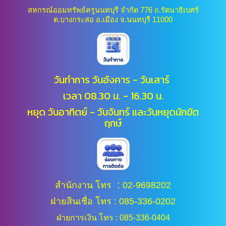
สหกรณ์ออมทรัพย์ครูนนทบุรี จำกัด 776 ถ.รัตนาธิเบศร์
ต.บางกระสอ อ.เมือง จ.นนทบุรี 11000
วันทำการ วันอังคาร - วันเสาร์
เวลา 08.30 น. - 16.30 น.
หยุด วันอาทิตย์ - วันจันทร์ และ
วันหยุดนักขัต
ฤกษ์
:
สำนักงาน โทร
02-9698202
ฝ่ายสินเชื่อ โทร : 085-336-0202
ฝ่ายการเงิน โทร : 085-336-0404