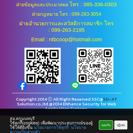
โทร : 085-336-0303
ฝ่ายข้อมูลและประมวลผล
ฝ่ายกฎหมาย โทร : 099-263-3054
ฝ่ายอำนวยการและสวัสดิการสมาชิก โทร
: 099-263-2195
Email : ntbcoop@hotmail.com
Copyright 2014 Ⓒ All Right Reserved SSC@
SO-AT
Solution.co.,ltd.@2014 ENhance Security for Web
Application Systems.
สอ.ครูนนทบุรี
ใช้คุกกี้(cookies) เพื่อพัฒนาประสบการณ์ของผู้
ยอมรับ
ปฏิเสธ
ใช้ให้ดียิ่งขึ้น
นโยบายการใช้คุกกี้
นโยบาย
ความเป็นส่วนตัว