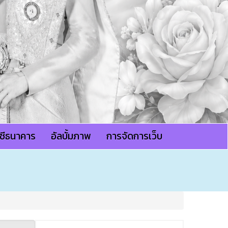
ญชีธนาคาร
อัลบั้มภาพ
การจัดการเว็บ