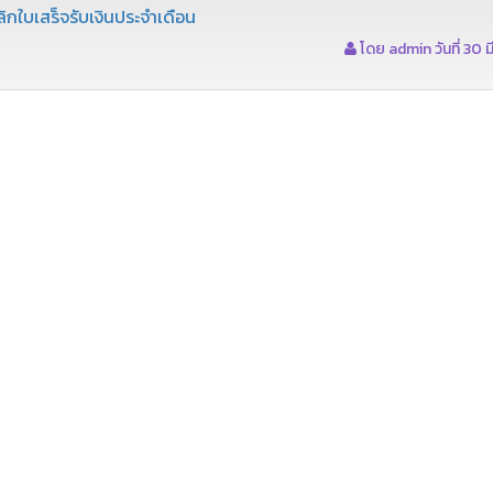
ิกใบเสร็จรับเงินประจำเดือน
โดย admin วันที่ 30 