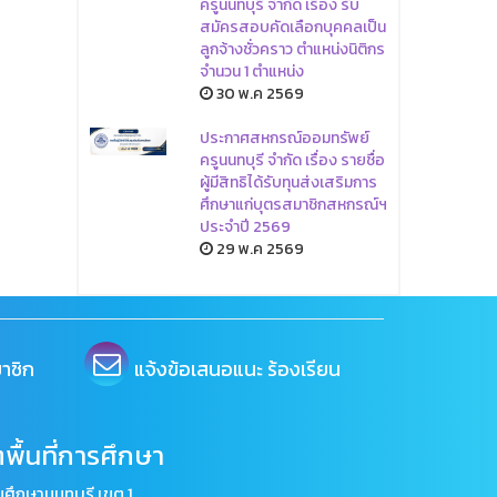
ครูนนทบุรี จำกัด เรื่อง รับ
สมัครสอบคัดเลือกบุคคลเป็น
ลูกจ้างชั่วคราว ตำแหน่งนิติกร
จำนวน 1 ตำแหน่ง
30 พ.ค 2569
ประกาศสหกรณ์ออมทรัพย์
ครูนนทบุรี จำกัด เรื่อง รายชื่อ
ผู้มีสิทธิได้รับทุนส่งเสริมการ
ศึกษาแก่บุตรสมาชิกสหกรณ์ฯ
ประจำปี 2569
29 พ.ค 2569
าชิก
แจ้งข้อเสนอแนะ ร้องเรียน
พื้นที่การศึกษา
ศึกษานนทบุรี เขต 1