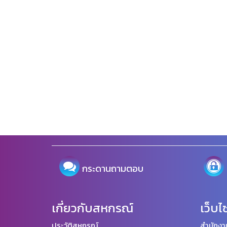
กระดานถามตอบ
เกี่ยวกับสหกรณ์
เว็บไ
ประวัติสหกรณ์
สำนักงา