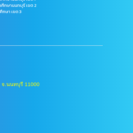
มศึกษานนทบุรี เขต 2
ศึกษา เขต 3
 จ.นนทบุรี 11000