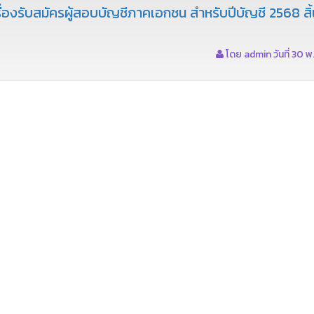
่องรับสมัครผู้สอบบัญชีภาคเอกชน สำหรับปีบัญชี 2568 สิ้
โดย admin วันที่ 30 พ