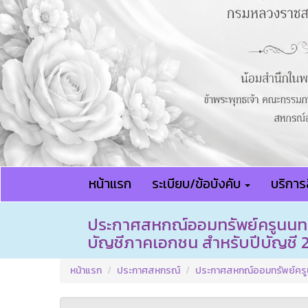
หน้าแรก
ระเบียบ/ข้อบังคับ
บริการส
ประกาศสหกณ์ออมทรัพย์ครูนนทบุร
บัญชีภาคเอกชน สำหรับปีบัญชี 25
หน้าแรก
ประกาศสหกรณ์
ประกาศสหกณ์ออมทรัพย์ครูนนท