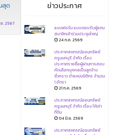
ข่าวประกาศ
นสุด
.ย. 2567
แบบฟอร์ม แบบตอบรับผู้แทน
สมาชิกเข้าร่วมประชุมใหญ่
24 ก.ค. 2569
ประกาศสหกรณ์ออมทรัพย์
ครูนนทบุรี จำกัด เรื่อง
ประกาศรายชื่อผู้ผ่านการสอบ
คัดเลือกบุคคลเป็นลูกจ้าง
ชั่วคราว ตำแหน่งนิติกร จำนวน
1 อัตรา
21 ก.ค. 2569
ประกาศสหกรณ์ออมทรัพย์
ครูนนทบุรี จำกัด เรื่อง ให้เช่า
ที่ดิน
04 มิ.ย. 2569
ประกาศสหกรณ์ออมทรัพย์