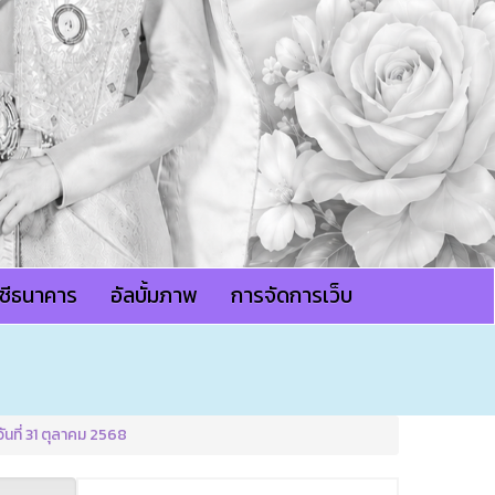
ญชีธนาคาร
อัลบั้มภาพ
การจัดการเว็บ
นที่ 31 ตุลาคม 2568