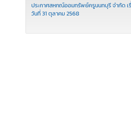
ประกาศสหกณ์ออมทรัพย์ครูนนทบุรี จำกัด เรื
วันที่ 31 ตุลาคม 2568