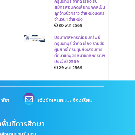
ครูนนทบุรี จำกัด เรื่อง รับ
สมัครสอบคัดเลือกบุคคลเป็น
ลูกจ้างชั่วคราว ตำแหน่งนิติกร
จำนวน 1 ตำแหน่ง
30 พ.ค 2569
ประกาศสหกรณ์ออมทรัพย์
ครูนนทบุรี จำกัด เรื่อง รายชื่อ
ผู้มีสิทธิได้รับทุนส่งเสริมการ
ศึกษาแก่บุตรสมาชิกสหกรณ์ฯ
ประจำปี 2569
29 พ.ค 2569
าชิก
แจ้งข้อเสนอแนะ ร้องเรียน
พื้นที่การศึกษา
ศึกษานนทบุรี เขต 1