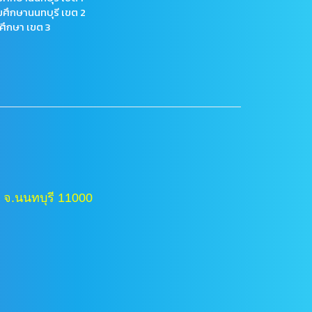
มศึกษานนทบุรี เขต 2
ศึกษา เขต 3
 จ.นนทบุรี 11000