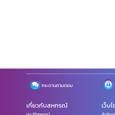
กระดานถามตอบ
เกี่ยวกับสหกรณ์
เว็บไ
ประวัติสหกรณ์
สำนักงา