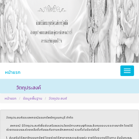
หน้าแรก
วัตถุประสงค์
หน้าแรก
ข้อมูลพื้นฐาน
วัตถุประสงค์
วัตถุประสงค์ของสหกรณ์ออมทรัพย์ครูนนทบุรี จำกัด
สหกรณ์ มีวัตถุประสงค์เพื่อส่งเสริมผลประโยชน์ทางเศรษฐกิจและสังคมของบรรดาสมาชิก โดยวิธี
ช่วยตนเองและช่วยเหลือซึ่งกันและกันตามหลักสหกรณ์ รวมทั้งในข้อต่อไปนี้
1. ส่งเสริมให้สมาชิกออมทรัพย์ โดยช่วยให้สามารถสงวนส่วนแห่ง รายได้ของตนไว้ในทาง อันมั่นคงและ