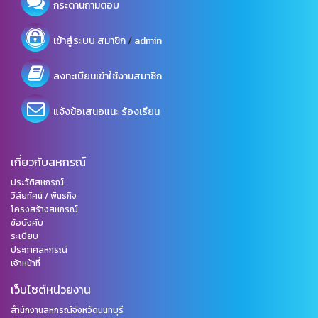
กระดานถามตอบ
/
เข้าสู่ระบบ
สมาชิก
admin
ลงทะเบียนเข้าใช้งานสมาชิก
แจ้งข้อเสนอแนะ ร้องเรียน
เกี่ยวกับสหกรณ์
ประวัติสหกรณ์
วิสัยทัศน์ / พันธกิจ
โครงสร้างสหกรณ์
ข้อบังคับ
ระเบียบ
ประกาศสหกรณ์
เจ้าหน้าที่
เว็บไซต์หน่วยงาน
สำนักงานสหกรณ์จังหวัดนนทบุรี