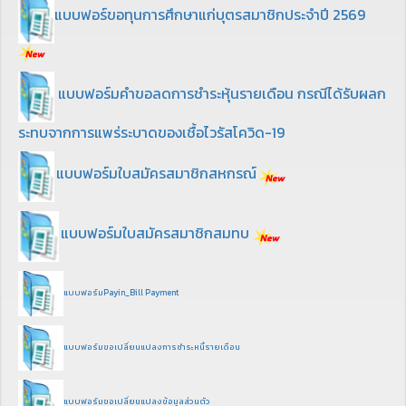
แบบฟอร์ขอทุนการศึกษาแก่บุตรสมาชิกประจำปี 2569
แบบฟอร์มคำขอลดการชำระหุ้นรายเดือน กรณีได้รับผลก
ระทบจากการแพร่ระบาดของเชื้อไวรัสโควิด-19
แบบฟอร์มใบสมัครสมาชิกสหกรณ์
แบบฟอร์มใบสมัครสมาชิกสมทบ
แบบฟอร์มPayin_Bill Payment
แบบฟอร์มขอเปลี่ยนแปลงการชำระหนี้รายเดือน
แบบฟอร์มขอเปลี่ยนแปลงข้อมูลส่วนตัว