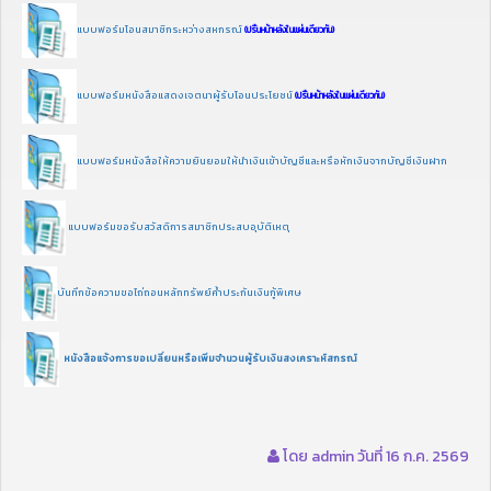
แบบฟอร์มโอนสมาชิกระหว่างสหกรณ์
(ปริ้นหน้าหลังในแผ่นเดียวกัน)
แบบฟอร์มหนังสือแสดงเจตนาผู้รับโอนประโยชน์
(ปริ้นหน้าหลังในแผ่นเดียวกัน)
แบบฟอร์มหนังสือให้ความยินยอมให้นำเงินเข้าบัญชีและหรือหักเงินจากบัญชีเงินฝาก
แบบฟอร์มขอรับสวัสดิการสมาชิกประสบอุบัติเหตุ
บันทึกข้อความขอไถ่ถอนหลักทรัพย์ค้ำประกันเงินกู้พิเศษ
หนังสือแจ้งการขอเปลี่ยนหรือเพิ่มจำนวนผู้รับเงินสงเคราะห์
สกรณ์
โดย admin วันที่ 16 ก.ค. 2569