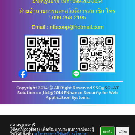
ฝ่ายกฎหมาย โทร : 099-263-3054
ฝ่ายอำนวยการและสวัสดิการสมาชิก โทร
: 099-263-2195
Email : ntbcoop@hotmail.com
Copyright 2014 Ⓒ All Right Reserved SSC@
SO-AT
Solution.co.,ltd.@2014 ENhance Security for Web
Application Systems.
สอ.ครูนนทบุรี
ใช้คุกกี้(cookies) เพื่อพัฒนาประสบการณ์ของผู้
ยอมรับ
ปฏิเสธ
ใช้ให้ดียิ่งขึ้น
นโยบายการใช้คุกกี้
นโยบาย