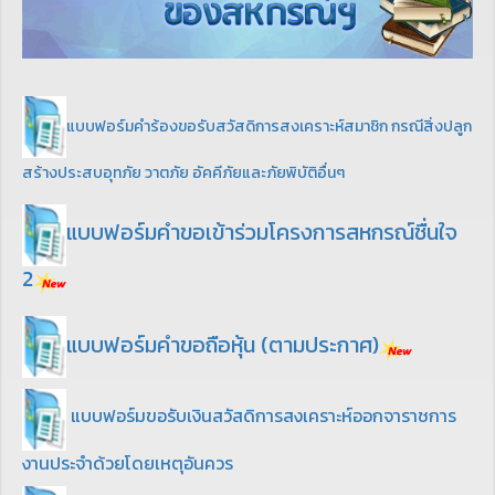
แบบฟอร์มคำร้องขอรับสวัสดิการสงเคราะห์สมาชิก กรณีสิ่งปลูก
สร้างประสบอุทภัย วาตภัย อัคคีภัยและภัยพิบัติอื่นๆ
แบบฟอร์มคำขอเข้าร่วมโครงการสหกรณ์ชื่นใจ
2
แบบฟอร์มคำขอถือหุ้น (ตามประกาศ)
แบบฟอร์มขอรับเงินสวัสดิการสงเคราะห์ออกจาราชการ
งานประจำด้วยโดยเหตุอันควร