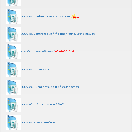
แบบฟอร์มขอเปลี่ยนแปลงค่าหุ้นรายเดือน
แบบฟอร์มขอเปิดใช้วงเงินกู้เพื่อเหตุฉุกเฉินกระแสรายวัน(ATM)
แบบฟอร์มขอลาออกจากสมาชิกสหกรณ์
(
ปริ้นหน้าหลังใบเดียวกัน
)
แบบฟอร์มบันทึกข้อความ
แบบฟอร์มบันทึกข้อความขอหนังสือรับรองต่างๆ
แบบฟอร์มเปลี่ยนแปลงสถานที่หักเงิน
แบบฟอร์มหนังสือมอบอำนาจ