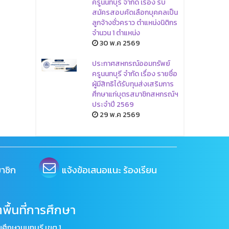
ครูนนทบุรี จำกัด เรื่อง รับ
สมัครสอบคัดเลือกบุคคลเป็น
ลูกจ้างชั่วคราว ตำแหน่งนิติกร
จำนวน 1 ตำแหน่ง
30 พ.ค 2569
ประกาศสหกรณ์ออมทรัพย์
ครูนนทบุรี จำกัด เรื่อง รายชื่อ
ผู้มีสิทธิได้รับทุนส่งเสริมการ
ศึกษาแก่บุตรสมาชิกสหกรณ์ฯ
ประจำปี 2569
29 พ.ค 2569
าชิก
แจ้งข้อเสนอแนะ ร้องเรียน
พื้นที่การศึกษา
ศึกษานนทบุรี เขต 1