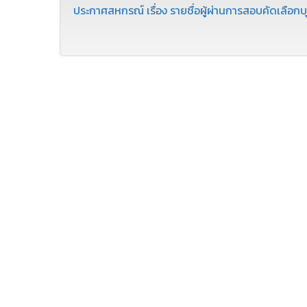
ประกาศสหกรณ์ เรื่อง รายชื่อผู้ผ่านการสอบคัดเลือกบุ