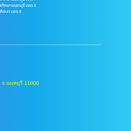
มศึกษานนทบุรี เขต 2
ศึกษา เขต 3
 จ.นนทบุรี 11000