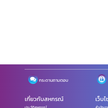
กระดานถามตอบ
เกี่ยวกับสหกรณ์
เว็บไ
ประวัติสหกรณ์
สำนักงา