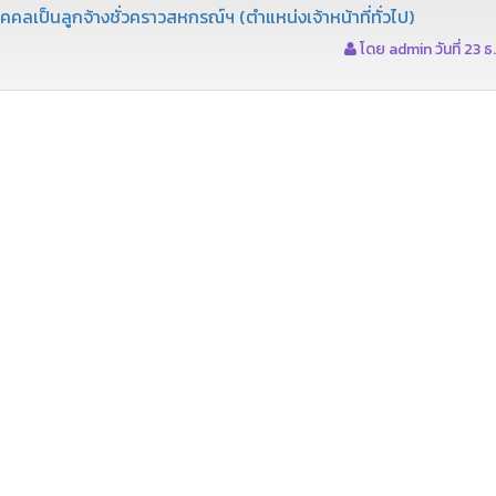
คคลเป็นลูกจ้างชั่วคราวสหกรณ์ฯ (ตำแหน่งเจ้าหน้าที่ทั่วไป)
โดย admin วันที่ 23 