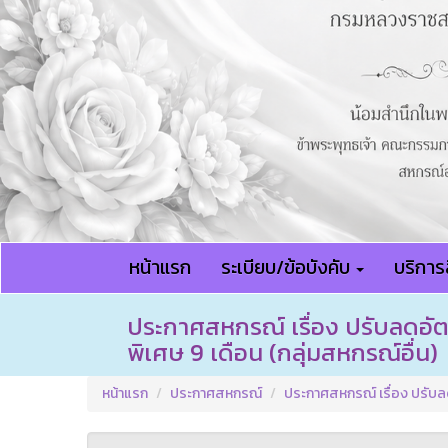
หน้าแรก
ระเบียบ/ข้อบังคับ
บริการส
ประกาศสหกรณ์ เรื่อง ปรับลดอั
พิเศษ 9 เดือน (กลุ่มสหกรณ์อื่น)
หน้าแรก
ประกาศสหกรณ์
ประกาศสหกรณ์ เรื่อง ปรับลด