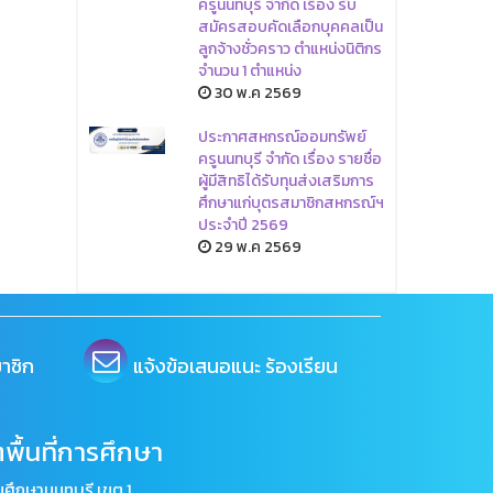
ครูนนทบุรี จำกัด เรื่อง รับ
สมัครสอบคัดเลือกบุคคลเป็น
ลูกจ้างชั่วคราว ตำแหน่งนิติกร
จำนวน 1 ตำแหน่ง
30 พ.ค 2569
ประกาศสหกรณ์ออมทรัพย์
ครูนนทบุรี จำกัด เรื่อง รายชื่อ
ผู้มีสิทธิได้รับทุนส่งเสริมการ
ศึกษาแก่บุตรสมาชิกสหกรณ์ฯ
ประจำปี 2569
29 พ.ค 2569
าชิก
แจ้งข้อเสนอแนะ ร้องเรียน
พื้นที่การศึกษา
ศึกษานนทบุรี เขต 1