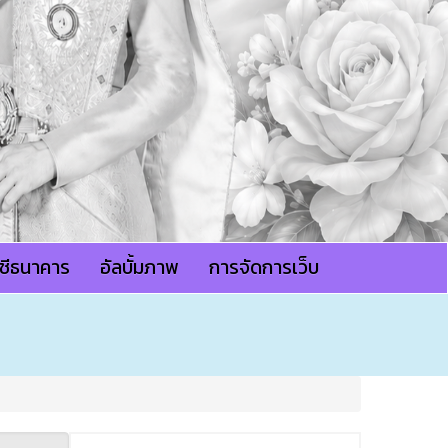
ญชีธนาคาร
อัลบั้มภาพ
การจัดการเว็บ