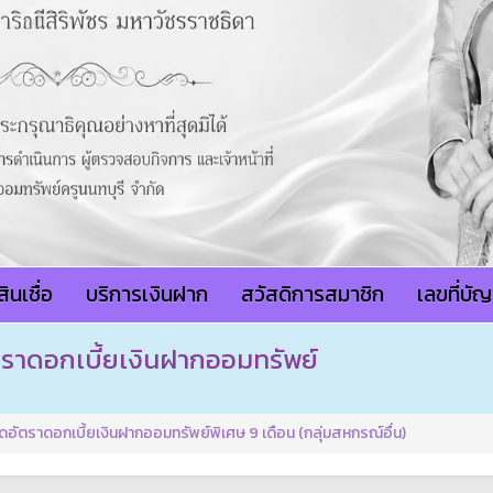
ินเชื่อ
บริการเงินฝาก
สวัสดิการสมาชิก
เลขที่บั
ตราดอกเบี้ยเงินฝากออมทรัพย์
อัตราดอกเบี้ยเงินฝากออมทรัพย์พิเศษ 9 เดือน (กลุ่มสหกรณ์อื่น)