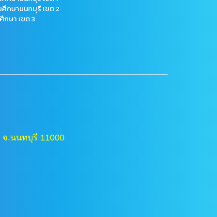
มศึกษานนทบุรี เขต 2
ศึกษา เขต 3
 จ.นนทบุรี 11000