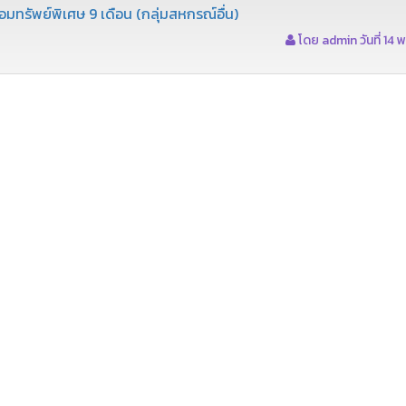
มทรัพย์พิเศษ 9 เดือน (กลุ่มสหกรณ์อื่น)
โดย admin วันที่ 14 