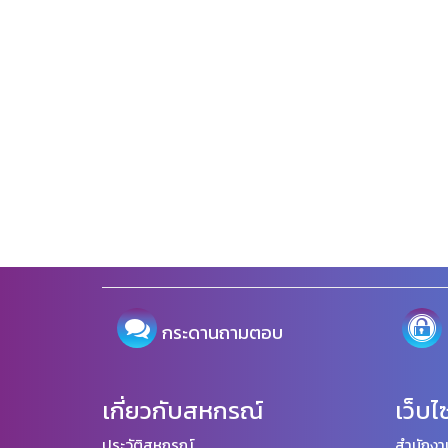
กระดานถามตอบ
เกี่ยวกับสหกรณ์
เว็บไ
ประวัติสหกรณ์
สำนักงา