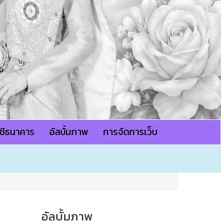
ญชีธนาคาร
อัลบั้มภาพ
การจัดการเว็บ
อัลบั้มภาพ