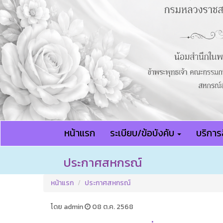
หน้าแรก
ระเบียบ/ข้อบังคับ
บริการส
ประกาศสหกรณ์
หน้าแรก
ประกาศสหกรณ์
โดย admin
08 ต.ค. 2568