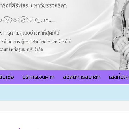
ินเชื่อ
บริการเงินฝาก
สวัสดิการสมาชิก
เลขที่บั