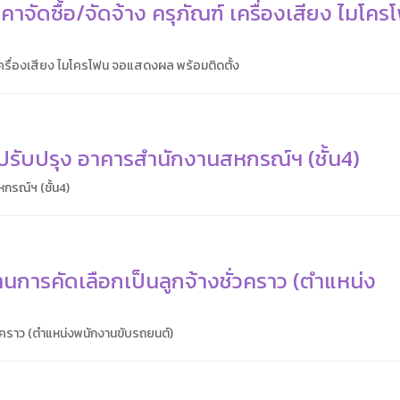
ัดซื้อ/จัดจ้าง ครุภัณฑ์ เครื่องเสียง ไมโคร
เครื่องเสียง ไมโครโฟน จอแสดงผล พร้อมติดตั้ง
รับปรุง อาคารสำนักงานสหกรณ์ฯ (ชั้น4)
รณ์ฯ (ชั้น4)
านการคัดเลือกเป็นลูกจ้างชั่วคราว (ตำแหน่ง
ั่วคราว (ตำแหน่งพนักงานขับรถยนต์)