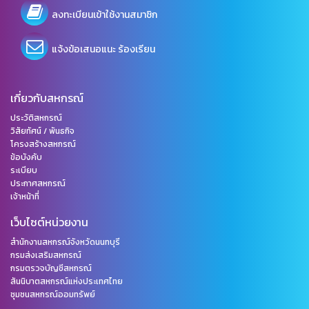
ลงทะเบียนเข้าใช้งานสมาชิก
แจ้งข้อเสนอแนะ ร้องเรียน
เกี่ยวกับสหกรณ์
ประวัติสหกรณ์
วิสัยทัศน์ / พันธกิจ
โครงสร้างสหกรณ์
ข้อบังคับ
ระเบียบ
ประกาศสหกรณ์
เจ้าหน้าที่
เว็บไซต์หน่วยงาน
สำนักงานสหกรณ์จังหวัดนนทบุรี
กรมส่งเสริมสหกรณ์
กรมตรวจบัญชีสหกรณ์
สันนิบาตสหกรณ์แห่งประเทศไทย
ชุมชนสหกรณ์ออมทรัพย์